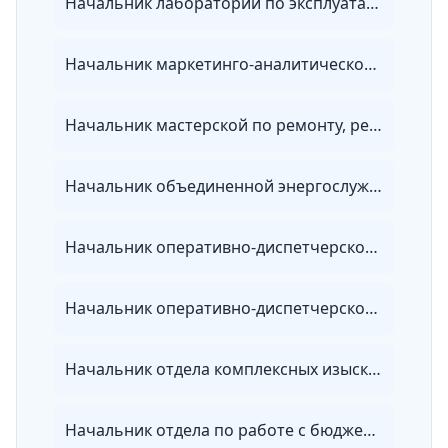
Начальник лаборатории по эксплуатации электрических сетей
Начальник маркетинго-аналитического отдела энергосбытовой организации
Начальник мастерской по ремонту, регулировке и установке коммерческих приборов учета энергии
Начальник объединенной энергослужбы
Начальник оперативно-диспетчерской службы тепловых сетей
Начальник оперативно-диспетчерской службы электрических сетей
Начальник отдела комплексных изысканий
Начальник отдела по работе с бюджетными организациями энергосбытовой организации