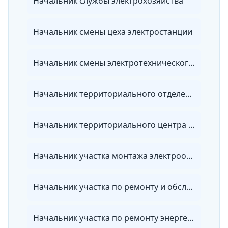
Начальник службы электрохозяйства
Начальник смены цеха электростанции
Начальник смены электротехнического цеха теплоэлектроцентрали
Начальник территориального отделения энергосбытовой организации
Начальник территориального центра ведомственного энергетического надзора
Начальник участка монтажа электрооборудования
Начальник участка по ремонту и обслуживанию электрооборудования
Начальник участка по ремонту энергетического оборудования, зданий и сооружений