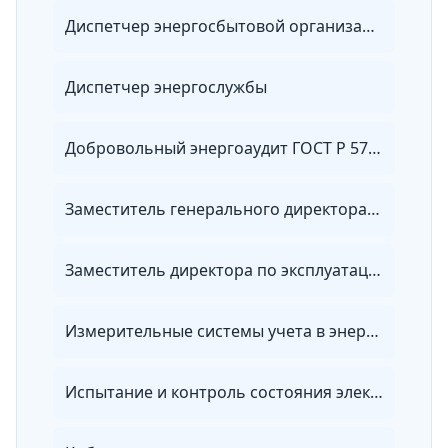
Диспетчер энергосбытовой организации
Диспетчер энергослужбы
Добровольный энергоаудит ГОСТ Р 57576-2017
Заместитель генерального директора по эксплуатации электрических сетей
Заместитель директора по эксплуатации электрических сетей
Измерительные системы учета в энергетике
Испытание и контроль состояния электрооборудования