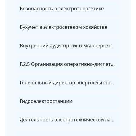
Безопасность в электроэнергетике
Бухучет в электросетевом хозяйстве
Внутренний аудитор системы энергетического менеджмента
Г.2.5 Организация оперативно-диспетчерского управления в электроэнергетике
Генеральный директор энергосбытовой организации
Гидроэлектростанции
Деятельность электротехнической лаборатории