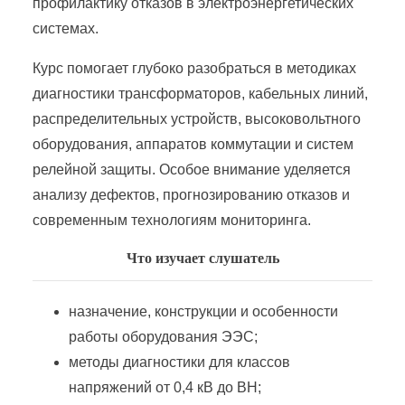
профилактику отказов в электроэнергетических
Эксплуатация распределительных электрических сетей
системах.
Курс помогает глубоко разобраться в методиках
Эксплуатация электрических сетей ПЭС
диагностики трансформаторов, кабельных линий,
распределительных устройств, высоковольтного
Эксплуатация электротехнических установок
оборудования, аппаратов коммутации и систем
релейной защиты. Особое внимание уделяется
Эксплуатация энергохозяйства предприятий
анализу дефектов, прогнозированию отказов и
современным технологиям мониторинга.
Что изучает слушатель
назначение, конструкции и особенности
работы оборудования ЭЭС;
методы диагностики для классов
напряжений от 0,4 кВ до ВН;