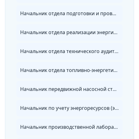
Начальник отдела подготовки и проведения ремонта организации электроэнергетики
Начальник отдела реализации энергии энергосбытовой организации
Начальник отдела технического аудита потребителей энергии
Начальник отдела топливно-энергетических ресурсов
Начальник передвижной насосной станции
Начальник по учету энергоресурсов (энергетики)
Начальник производственной лаборатории организации электроэнергетики