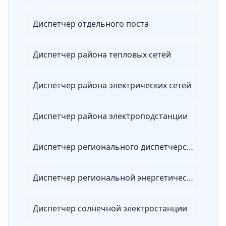
Диспетчер отдельного поста
Диспетчер района тепловых сетей
Диспетчер района электрических сетей
Диспетчер района электроподстанции
Диспетчер регионального диспетчерского управления
Диспетчер региональной энергетической системы
Диспетчер солнечной электростанции