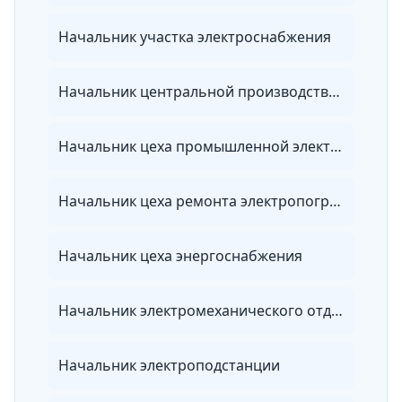
Начальник участка электроснабжения
Начальник центральной производственной лаборатории организации электроэнергетики
Начальник цеха промышленной электроники и автоматики
Начальник цеха ремонта электропогружного оборудования
Начальник цеха энергоснабжения
Начальник электромеханического отдела
Начальник электроподстанции