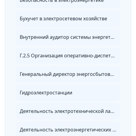
Безопасность в электроэнергетике
Бухучет в электросетевом хозяйстве
Внутренний аудитор системы энергетического менеджмента
Г.2.5 Организация оперативно-диспетчерского управления в электроэнергетике
Генеральный директор энергосбытовой организации
Гидроэлектростанции
Деятельность электротехнической лаборатории
Деятельность электроэнергетических служб предприятия