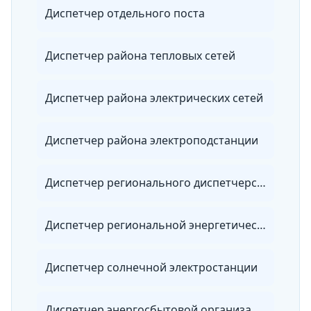
Диспетчер отдельного поста
Диспетчер района тепловых сетей
Диспетчер района электрических сетей
Диспетчер района электроподстанции
Диспетчер регионального диспетчерского управления
Диспетчер региональной энергетической системы
Диспетчер солнечной электростанции
Диспетчер энергосбытовой организации