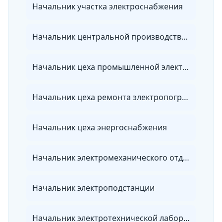
Начальник участка электроснабжения
Начальник центральной производственной лаборатории организации электроэнергетики
Начальник цеха промышленной электроники и автоматики
Начальник цеха ремонта электропогружного оборудования
Начальник цеха энергоснабжения
Начальник электромеханического отдела
Начальник электроподстанции
Начальник электротехнической лаборатории