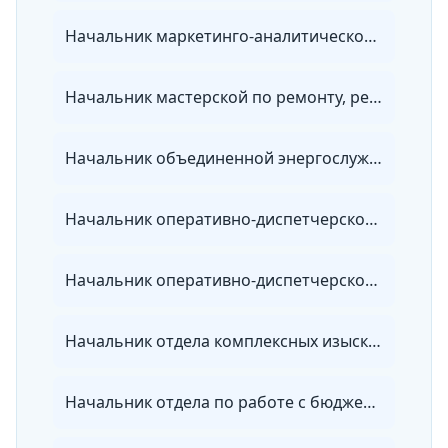
Начальник маркетинго-аналитического отдела энергосбытовой организации
Начальник мастерской по ремонту, регулировке и установке коммерческих приборов учета энергии
Начальник объединенной энергослужбы
Начальник оперативно-диспетчерской службы тепловых сетей
Начальник оперативно-диспетчерской службы электрических сетей
Начальник отдела комплексных изысканий
Начальник отдела по работе с бюджетными организациями энергосбытовой организации