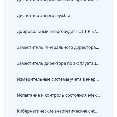
Диспетчер энергослужбы
Добровольный энергоаудит ГОСТ Р 57576-2017
Заместитель генерального директора по эксплуатации электрических сетей
Заместитель директора по эксплуатации электрических сетей
Измерительные системы учета в энергетике
Испытание и контроль состояния электрооборудования
Кибернетические энергетические системы