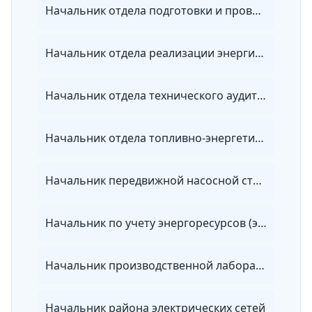
Начальник отдела подготовки и проведения ремонта организации электроэнергетики
Начальник отдела реализации энергии энергосбытовой организации
Начальник отдела технического аудита потребителей энергии
Начальник отдела топливно-энергетических ресурсов
Начальник передвижной насосной станции
Начальник по учету энергоресурсов (энергетики)
Начальник производственной лаборатории организации электроэнергетики
Начальник района электрических сетей