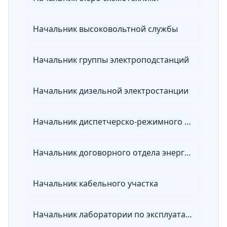
Начальник высоковольтной службы
Начальник группы электроподстанций
Начальник дизельной электростанции
Начальник диспетчерско-режимного отдела энергосбытовой организации
Начальник договорного отдела энергосбытовой организации
Начальник кабельного участка
Начальник лаборатории по эксплуатации электрических сетей