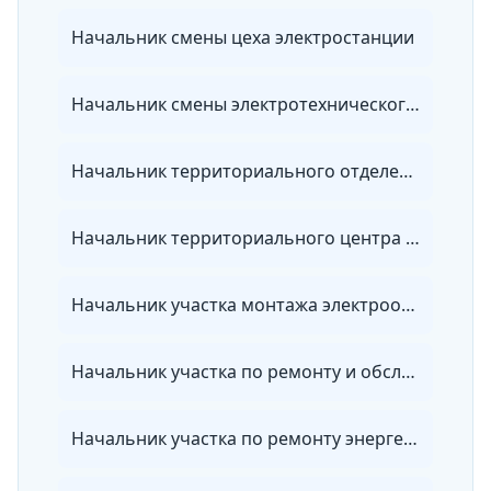
Начальник смены цеха электростанции
Начальник смены электротехнического цеха теплоэлектроцентрали
Начальник территориального отделения энергосбытовой организации
Начальник территориального центра ведомственного энергетического надзора
Начальник участка монтажа электрооборудования
Начальник участка по ремонту и обслуживанию электрооборудования
Начальник участка по ремонту энергетического оборудования, зданий и сооружений