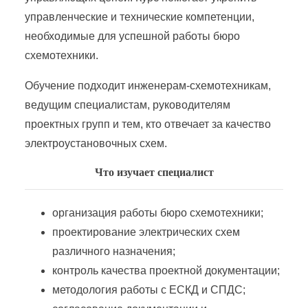
Производство энергетического оборудования
управленческие и технические компетенции,
необходимые для успешной работы бюро
Промышленная электроэнергетика и теплоэнергетика
схемотехники.
Обучение подходит инженерам-схемотехникам,
Работник по обслуживанию распределительных сетей 0,4 &#8212; 20 кВ
ведущим специалистам, руководителям
проектных групп и тем, кто отвечает за качество
Работник по оперативному управлению малыми гидроэлектростанциями
электроустановочных схем.
Работник по организации эксплуатации электротехнического оборудования тепловой электростанции
Что изучает специалист
Работник по проектированию интеллектуальных систем управления в электроэнергетике
организация работы бюро схемотехники;
проектирование электрических схем
различного назначения;
Работник района электрических сетей
контроль качества проектной документации;
методология работы с ЕСКД и СПДС;
Реализации электрической энергии