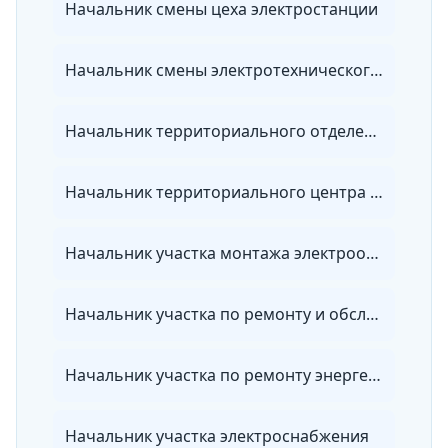
Начальник смены цеха электростанции
Начальник смены электротехнического цеха теплоэлектроцентрали
Начальник территориального отделения энергосбытовой организации
Начальник территориального центра ведомственного энергетического надзора
Начальник участка монтажа электрооборудования
Начальник участка по ремонту и обслуживанию электрооборудования
Начальник участка по ремонту энергетического оборудования, зданий и сооружений
Начальник участка электроснабжения