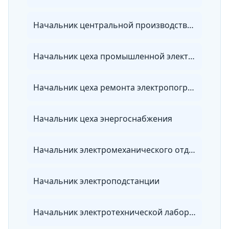
Начальник центральной производственной лаборатории организации электроэнергетики
Начальник цеха промышленной электроники и автоматики
Начальник цеха ремонта электропогружного оборудования
Начальник цеха энергоснабжения
Начальник электромеханического отдела
Начальник электроподстанции
Начальник электротехнической лаборатории