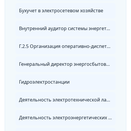
Бухучет в электросетевом хозяйстве
Внутренний аудитор системы энергетического менеджмента
Г.2.5 Организация оперативно-диспетчерского управления в электроэнергетике
Генеральный директор энергосбытовой организации
Гидроэлектростанции
Деятельность электротехнической лаборатории
Деятельность электроэнергетических служб предприятия