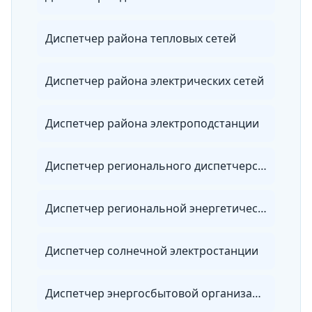
Диспетчер района тепловых сетей
Диспетчер района электрических сетей
Диспетчер района электроподстанции
Диспетчер регионального диспетчерского управления
Диспетчер региональной энергетической системы
Диспетчер солнечной электростанции
Диспетчер энергосбытовой организации