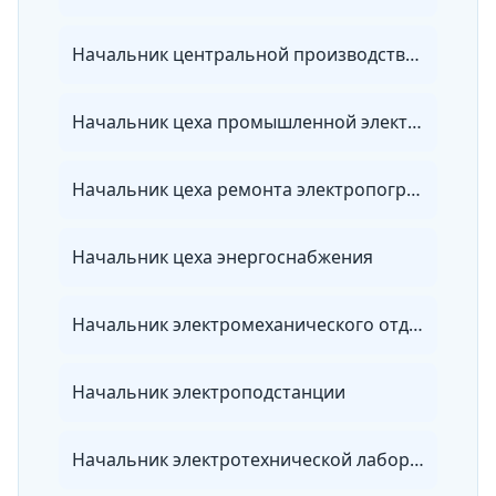
Начальник центральной производственной лаборатории организации электроэнергетики
Начальник цеха промышленной электроники и автоматики
Начальник цеха ремонта электропогружного оборудования
Начальник цеха энергоснабжения
Начальник электромеханического отдела
Начальник электроподстанции
Начальник электротехнической лаборатории