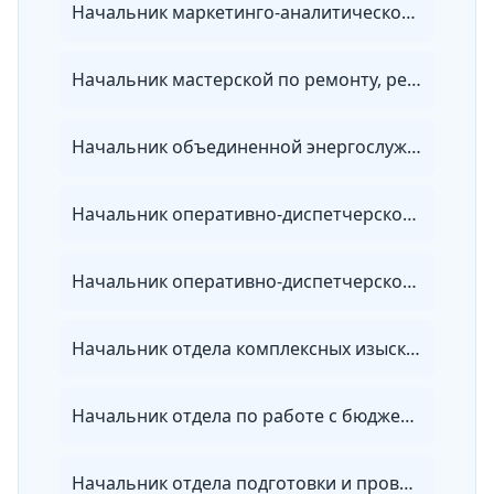
Начальник маркетинго-аналитического отдела энергосбытовой организации
Начальник мастерской по ремонту, регулировке и установке коммерческих приборов учета энергии
Начальник объединенной энергослужбы
Начальник оперативно-диспетчерской службы тепловых сетей
Начальник оперативно-диспетчерской службы электрических сетей
Начальник отдела комплексных изысканий
Начальник отдела по работе с бюджетными организациями энергосбытовой организации
Начальник отдела подготовки и проведения ремонта организации электроэнергетики