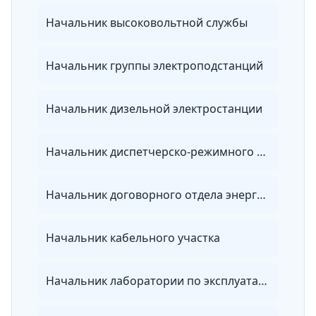
Начальник высоковольтной службы
Начальник группы электроподстанций
Начальник дизельной электростанции
Начальник диспетчерско-режимного отдела энергосбытовой организации
Начальник договорного отдела энергосбытовой организации
Начальник кабельного участка
Начальник лаборатории по эксплуатации электрических сетей