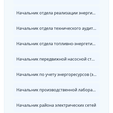
Начальник отдела реализации энергии энергосбытовой организации
Начальник отдела технического аудита потребителей энергии
Начальник отдела топливно-энергетических ресурсов
Начальник передвижной насосной станции
Начальник по учету энергоресурсов (энергетики)
Начальник производственной лаборатории организации электроэнергетики
Начальник района электрических сетей