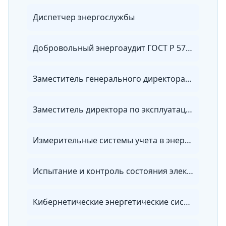
Диспетчер энергослужбы
Добровольный энергоаудит ГОСТ Р 57576-2017
Заместитель генерального директора по эксплуатации электрических сетей
Заместитель директора по эксплуатации электрических сетей
Измерительные системы учета в энергетике
Испытание и контроль состояния электрооборудования
Кибернетические энергетические системы