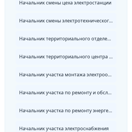
Начальник смены цеха электростанции
Начальник смены электротехнического цеха теплоэлектроцентрали
Начальник территориального отделения энергосбытовой организации
Начальник территориального центра ведомственного энергетического надзора
Начальник участка монтажа электрооборудования
Начальник участка по ремонту и обслуживанию электрооборудования
Начальник участка по ремонту энергетического оборудования, зданий и сооружений
Начальник участка электроснабжения