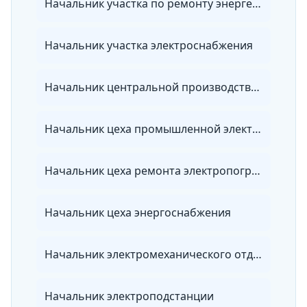
Начальник участка по ремонту энергетического оборудования, зданий и сооружений
Начальник участка электроснабжения
Начальник центральной производственной лаборатории организации электроэнергетики
Начальник цеха промышленной электроники и автоматики
Начальник цеха ремонта электропогружного оборудования
Начальник цеха энергоснабжения
Начальник электромеханического отдела
Начальник электроподстанции