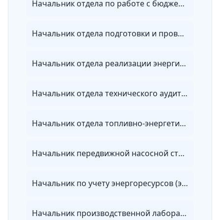
Начальник отдела по работе с бюджетными организациями энергосбытовой организации
Начальник отдела подготовки и проведения ремонта организации электроэнергетики
Начальник отдела реализации энергии энергосбытовой организации
Начальник отдела технического аудита потребителей энергии
Начальник отдела топливно-энергетических ресурсов
Начальник передвижной насосной станции
Начальник по учету энергоресурсов (энергетики)
Начальник производственной лаборатории организации электроэнергетики