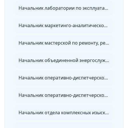
Начальник лаборатории по эксплуатации электрических сетей
Начальник маркетинго-аналитического отдела энергосбытовой организации
Начальник мастерской по ремонту, регулировке и установке коммерческих приборов учета энергии
Начальник объединенной энергослужбы
Начальник оперативно-диспетчерской службы тепловых сетей
Начальник оперативно-диспетчерской службы электрических сетей
Начальник отдела комплексных изысканий