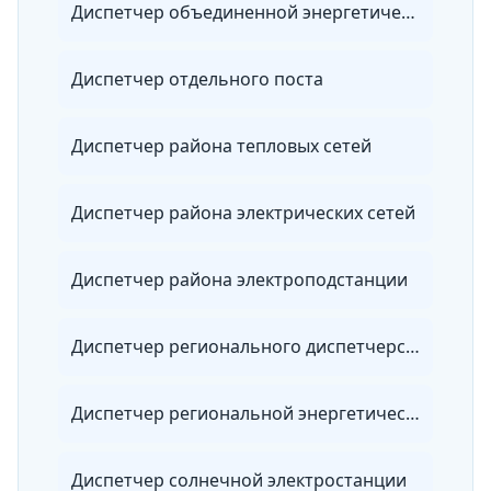
Диспетчер объединенной энергетической системы
Диспетчер отдельного поста
Диспетчер района тепловых сетей
Диспетчер района электрических сетей
Диспетчер района электроподстанции
Диспетчер регионального диспетчерского управления
Диспетчер региональной энергетической системы
Диспетчер солнечной электростанции