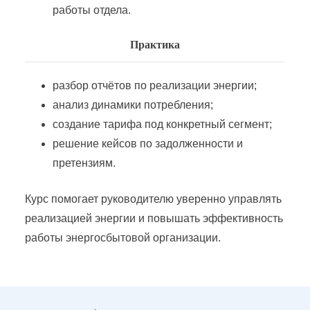
работы отдела.
Эксплуатация распределительных электрических сетей
Практика
Эксплуатация электрических сетей ПЭС
разбор отчётов по реализации энергии;
анализ динамики потребления;
Эксплуатация электротехнических установок
создание тарифа под конкретный сегмент;
решение кейсов по задолженности и
Эксплуатация энергохозяйства предприятий
претензиям.
Курс помогает руководителю уверенно управлять
реализацией энергии и повышать эффективность
работы энергосбытовой организации.