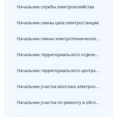
Начальник службы электрохозяйства
Начальник смены цеха электростанции
Начальник смены электротехнического цеха теплоэлектроцентрали
Начальник территориального отделения энергосбытовой организации
Начальник территориального центра ведомственного энергетического надзора
Начальник участка монтажа электрооборудования
Начальник участка по ремонту и обслуживанию электрооборудования