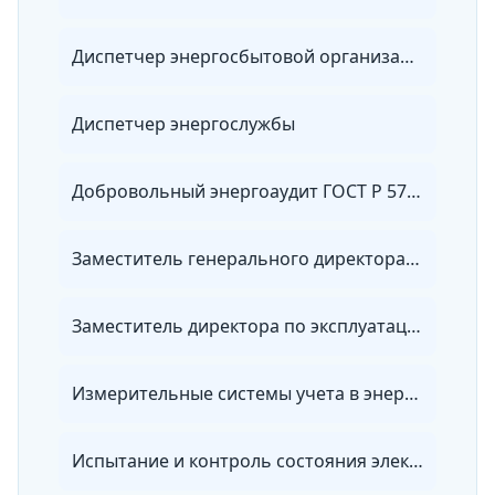
Диспетчер энергосбытовой организации
Диспетчер энергослужбы
Добровольный энергоаудит ГОСТ Р 57576-2017
Заместитель генерального директора по эксплуатации электрических сетей
Заместитель директора по эксплуатации электрических сетей
Измерительные системы учета в энергетике
Испытание и контроль состояния электрооборудования