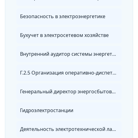
Безопасность в электроэнергетике
Бухучет в электросетевом хозяйстве
Внутренний аудитор системы энергетического менеджмента
Г.2.5 Организация оперативно-диспетчерского управления в электроэнергетике
Генеральный директор энергосбытовой организации
Гидроэлектростанции
Деятельность электротехнической лаборатории