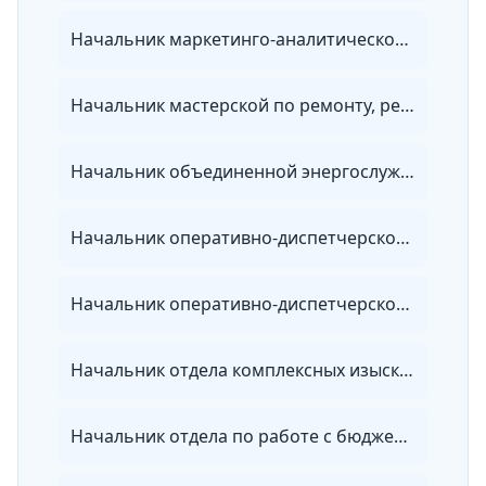
Начальник маркетинго-аналитического отдела энергосбытовой организации
Начальник мастерской по ремонту, регулировке и установке коммерческих приборов учета энергии
Начальник объединенной энергослужбы
Начальник оперативно-диспетчерской службы тепловых сетей
Начальник оперативно-диспетчерской службы электрических сетей
Начальник отдела комплексных изысканий
Начальник отдела по работе с бюджетными организациями энергосбытовой организации