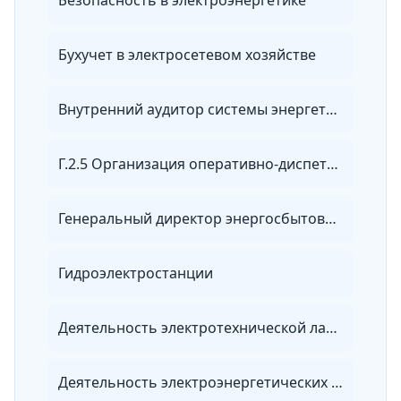
Безопасность в электроэнергетике
Бухучет в электросетевом хозяйстве
Внутренний аудитор системы энергетического менеджмента
Г.2.5 Организация оперативно-диспетчерского управления в электроэнергетике
Генеральный директор энергосбытовой организации
Гидроэлектростанции
Деятельность электротехнической лаборатории
Деятельность электроэнергетических служб предприятия