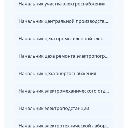
Начальник участка электроснабжения
Начальник центральной производственной лаборатории организации электроэнергетики
Начальник цеха промышленной электроники и автоматики
Начальник цеха ремонта электропогружного оборудования
Начальник цеха энергоснабжения
Начальник электромеханического отдела
Начальник электроподстанции
Начальник электротехнической лаборатории