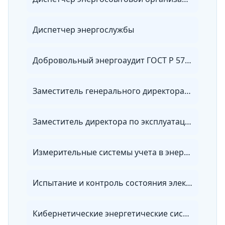
Диспетчер энергослужбы
Добровольный энергоаудит ГОСТ Р 57576-2017
Заместитель генерального директора по эксплуатации электрических сетей
Заместитель директора по эксплуатации электрических сетей
Измерительные системы учета в энергетике
Испытание и контроль состояния электрооборудования
Кибернетические энергетические системы