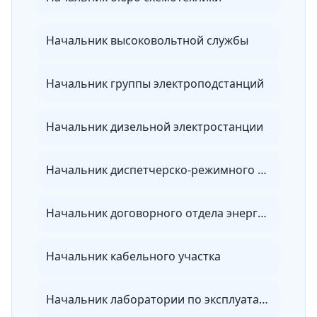
Начальник высоковольтной службы
Начальник группы электроподстанций
Начальник дизельной электростанции
Начальник диспетчерско-режимного отдела энергосбытовой организации
Начальник договорного отдела энергосбытовой организации
Начальник кабельного участка
Начальник лаборатории по эксплуатации электрических сетей