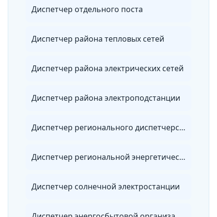
Диспетчер отдельного поста
Диспетчер района тепловых сетей
Диспетчер района электрических сетей
Диспетчер района электроподстанции
Диспетчер регионального диспетчерского управления
Диспетчер региональной энергетической системы
Диспетчер солнечной электростанции
Диспетчер энергосбытовой организации