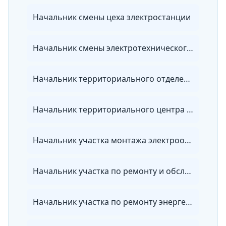
Начальник смены цеха электростанции
Начальник смены электротехнического цеха теплоэлектроцентрали
Начальник территориального отделения энергосбытовой организации
Начальник территориального центра ведомственного энергетического надзора
Начальник участка монтажа электрооборудования
Начальник участка по ремонту и обслуживанию электрооборудования
Начальник участка по ремонту энергетического оборудования, зданий и сооружений