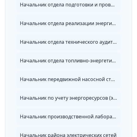
Начальник отдела подготовки и проведения ремонта организации электроэнергетики
Начальник отдела реализации энергии энергосбытовой организации
Начальник отдела технического аудита потребителей энергии
Начальник отдела топливно-энергетических ресурсов
Начальник передвижной насосной станции
Начальник по учету энергоресурсов (энергетики)
Начальник производственной лаборатории организации электроэнергетики
Начальник района электрических сетей