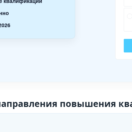
е квалификации
нно
2026
направления повышения к