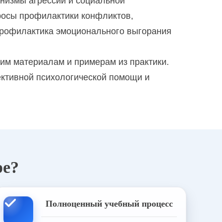
низмы агрессии и социальной
росы профилактики конфликтов,
опрофилактика эмоционального выгорания
им материалам и примерам из практики.
ктивной психологической помощи и
ре?
Полноценный учебный процесс