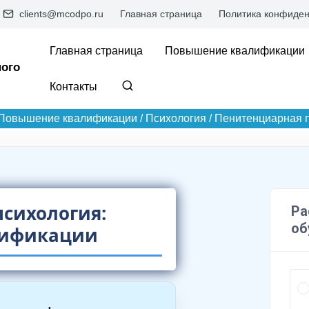
clients@mcodpo.ru
Главная страница
Политика конфиден
Главная страница
Повышение квалификации
ого
Контакты
Повышение квалификации
/
Психология
/
Пенитенциарная 
сихология:
лификации