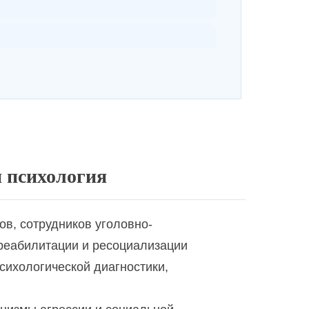
 психология
в, сотрудников уголовно-
 реабилитации и ресоциализации
сихологической диагностики,