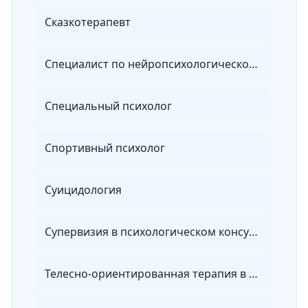
Сказкотерапевт
Специалист по нейропсихологической диагностике и коррекции в детском возрасте
Специальный психолог
Спортивный психолог
Суицидология
Супервизия в психологическом консультировании и психотерапии
Телесно-ориентированная терапия в психологическом консультировании