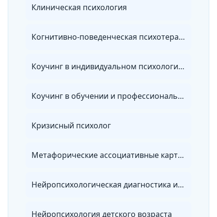
Клиническая психология
Когнитивно-поведенческая психотерапия
Коучинг в индивидуальном психологическом консультировании
Коучинг в обучении и профессиональном развитии персонала
Кризисный психолог
Метафорические ассоциативные карты в практике работы психолога
Нейропсихологическая диагностика и коррекция в детском возрасте
Нейропсихология детского возраста