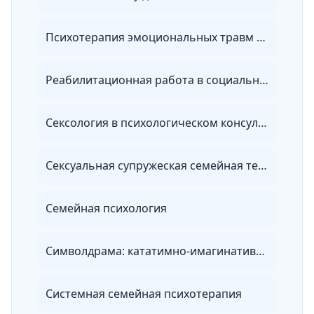
Психотерапия эмоциональных травм с помощью метода Ф. Шапиро
Реабилитационная работа в социальной сфере
Сексология в психологическом консультировании
Сексуальная супружеская семейная терапия
Семейная психология
Символдрама: кататимно-имагинативная психотерапия в практике психолога
Системная семейная психотерапия