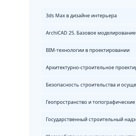
3ds Max в дизайне интерьера
ArchiCAD 25. Базовое моделирование
BIM-технологии в проектировании
Архитектурно-строительное проект
Геопространство и топографические
Государственный строительный надз