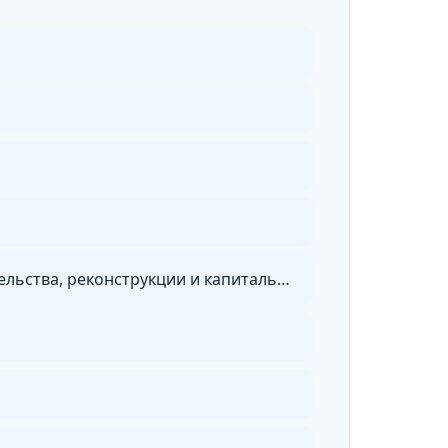
Безопасность строительства и осуществление строительного контроля. Организация строительства, реконструкции и капитального ремонта