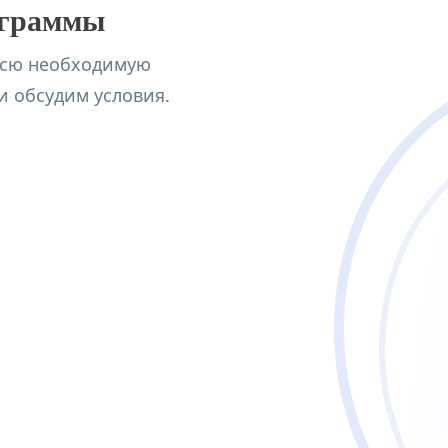
ограммы
всю необходимую
 обсудим условия.