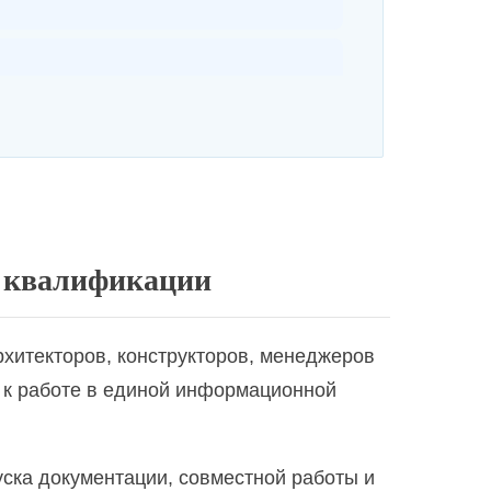
 квалификации
хитекторов, конструкторов, менеджеров
и территориям
й к работе в единой информационной
уска документации, совместной работы и