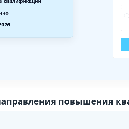
е квалификации
нно
2026
направления повышения к