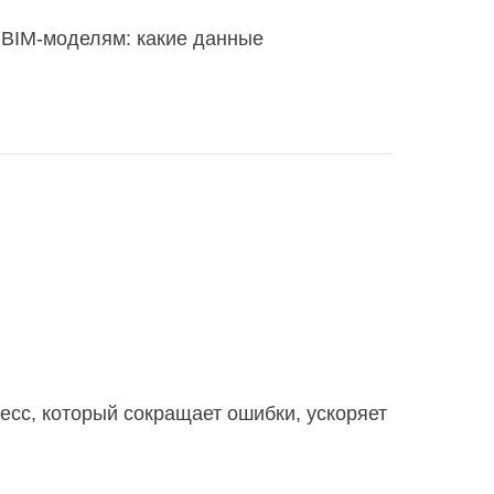
 BIM-моделям: какие данные
 Smeta.RU
есс, который сокращает ошибки, ускоряет