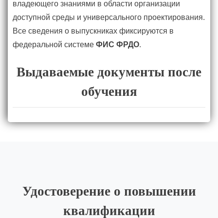
владеющего знаниями в области организации
доступной среды и универсального проектирования.
Все сведения о выпускниках фиксируются в
федеральной системе
ФИС ФРДО
.
Выдаваемые документы после
обучения
Удостоверение о повышении
квалификации