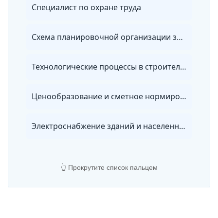
Специалист по охране труда
Схема планировочной организации земельного участка
Технологические процессы в строительстве
Ценообразование и сметное нормирование в строительстве. Составление смет в программе Smeta.RU
Электроснабжение зданий и населенных мест: база для инженеров-строителей
👆 Прокрутите список пальцем