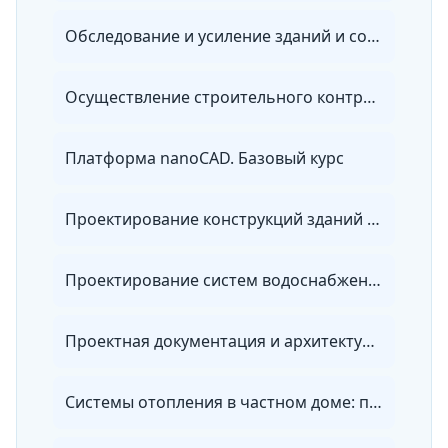
Обследование и усиление зданий и сооружений
Осуществление строительного контроля за выполняемыми работами
Платформа nanoCAD. Базовый курс
Проектирование конструкций зданий в Revit Structure. Базовый курс
Проектирование систем водоснабжения и водоотведения при строительстве и реконструкции объектов капитального строительства
Проектная документация и архитектурно-строительная графика
Системы отопления в частном доме: проектирование, монтаж, обслуживание