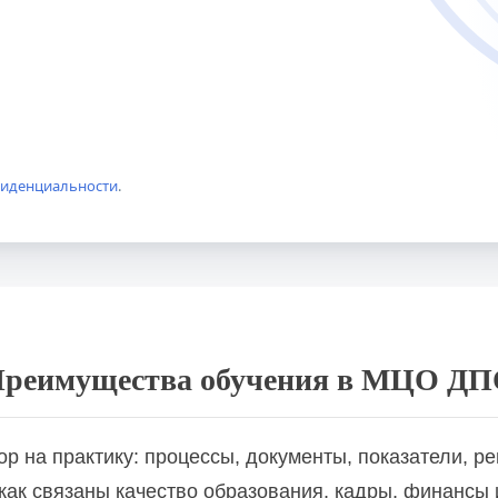
образовательных организациях, организациях СПО и в 
фиденциальности
.
бразовательных организациях, организациях СПО и в р
реимущества обучения в МЦО Д
р на практику: процессы, документы, показатели, р
ак связаны качество образования, кадры, финансы 