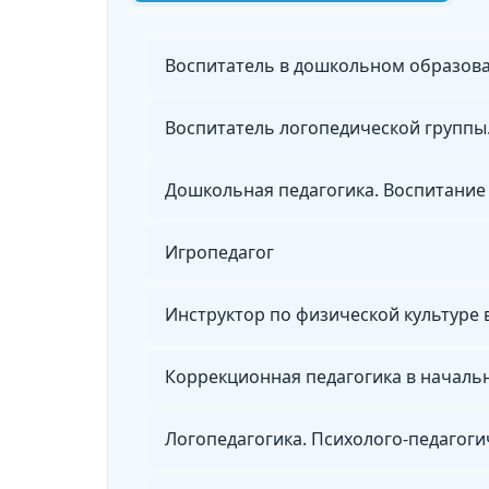
Воспитатель в дошкольном образова
Дошкольная педагогика. Воспитание 
Игропедагог
Инструктор по физической культуре
Логопедагогика. Психолого-педагог