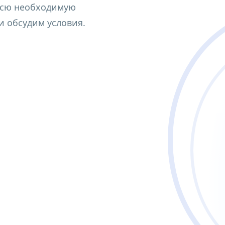
всю необходимую
льных организациях, организациях СПО и в репетиторс
 обсудим условия.
щеобразовательных организациях, организациях СПО и 
ельных организациях, организациях СПО и в репетитор