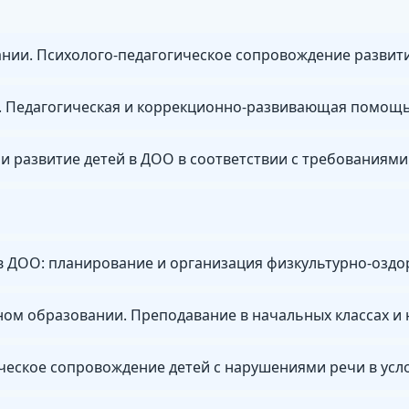
нии. Психолого-педагогическое сопровождение развити
и развитие детей в ДОО в соответствии с требованиям
 в ДОО: планирование и организация физкультурно-озд
ическое сопровождение детей с нарушениями речи в ус