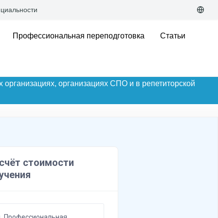
циальности
Профессиональная переподготовка
Статьи
 организациях, организациях СПО и в репетиторской