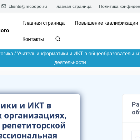
clients@mcodpo.ru
Главная страница
Политика конфиден
Главная страница
Повышение квалификации
ого
Контакты
огика
/
Учитель информатики и ИКТ в общеобразовательных
деятельности
ики и ИКТ в
 организациях,
 репетиторской
ессиональная