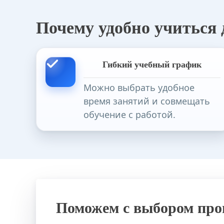
Почему удобно учиться
Преподавание народных художестве
Гибкий учебный график
Можно выбрать удобное
время занятий и совмещать
Специальное (дефектологическое) о
обучение с работой.
Старший вожатый. Педагогическое 
Поможем с выбором пр