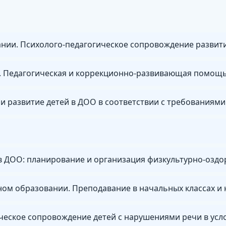
нии. Психолого-педагогическое сопровождение развити
и развитие детей в ДОО в соответствии с требованиям
 в ДОО: планирование и организация физкультурно-озд
ическое сопровождение детей с нарушениями речи в ус