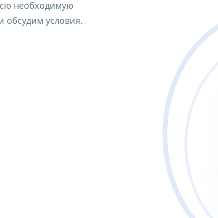
ьной школе
всю необходимую
 обсудим условия.
льных организациях, организациях СПО и в репетиторс
щеобразовательных организациях, организациях СПО и 
ельных организациях, организациях СПО и в репетитор