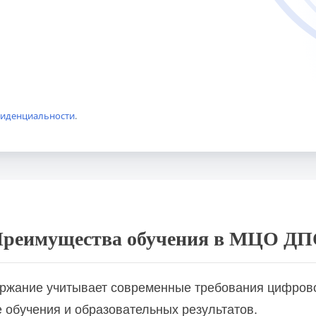
фиденциальности
.
образовательных организациях, организациях СПО и в 
реимущества обучения в МЦО Д
бразовательных организациях, организациях СПО и в р
жание учитывает современные требования цифров
обучения и образовательных результатов.