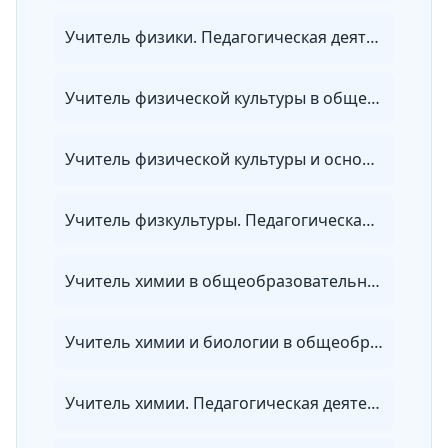
Учитель физики. Педагогическая деятельность по проектированию и реализации образовательного процесса в соответствии с ФГОС
Учитель физической культуры в общеобразовательных организациях и в организациях СПО. Фитнес-тренер
Учитель физической культуры и основ безопасности и защиты Родины (ОБЗР) в общеобразовательных организациях и в организациях СПО. Преподаватель-организатор ОБЗР
Учитель физкультуры. Педагогическая деятельность по проектированию и реализации образовательного процесса в соответствии с ФГОС
Учитель химии в общеобразовательных организациях, организациях СПО и в репетиторской деятельности
Учитель химии и биологии в общеобразовательных организациях, организациях СПО и в репетиторской деятельности
Учитель химии. Педагогическая деятельность по проектированию и реализации образовательного процесса в соответствии с ФГОС