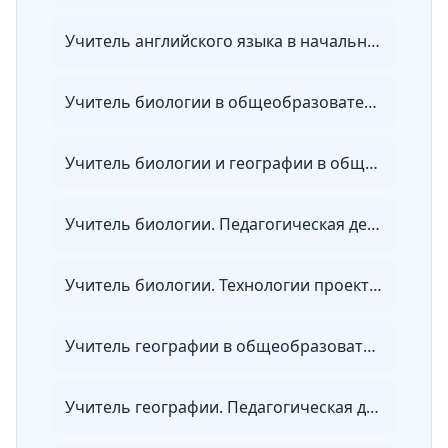
Учитель английского языка в начальной школе
Учитель биологии в общеобразовательных организациях, организациях СПО и в репетиторской деятельности
Учитель биологии и географии в общеобразовательных организациях, организациях СПО и в репетиторской деятельности
Учитель биологии. Педагогическая деятельность по проектированию и реализации образовательного процесса в соответствии с ФГОС
Учитель биологии. Технологии проектирования и реализации учебного процесса в основной и средней школе с учетом требований ФГОС
Учитель географии в общеобразовательных организациях, организациях СПО и в репетиторской деятельности
Учитель географии. Педагогическая деятельность по проектированию и реализации образовательного процесса в соответствии с ФГОС