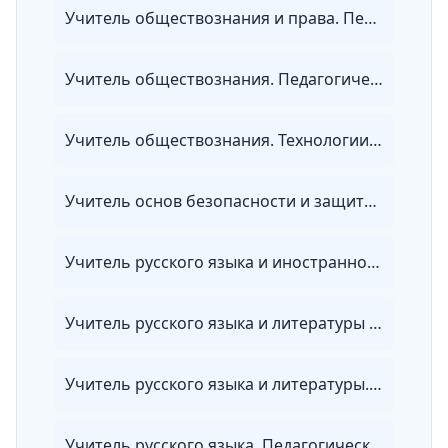
Учитель обществознания и права. Педагогическая деятельность по проектированию и реализации образовательного процесса в соответствии с ФГОС
Учитель обществознания. Педагогическая деятельность по проектированию и реализации образовательного процесса в соответствии с ФГОС
Учитель обществознания. Технологии проектирования и реализации учебного процесса в основной и средней школе с учетом требований ФГОС
Учитель основ безопасности и защиты Родины (ОБЗР) в общеобразовательных организациях, организациях СПО. Преподаватель-организатор ОБЗР
Учитель русского языка и иностранного языка в общеобразовательных организациях, организациях СПО и в репетиторской деятельности
Учитель русского языка и литературы в общеобразовательных организациях, организациях СПО и в репетиторской деятельности
Учитель русского языка и литературы. Педагогическая деятельность по проектированию и реализации образовательного процесса в соответствии с ФГОС
Учитель русского языка. Педагогическая деятельность по проектированию и реализации образовательного процесса в соответствии с ФГОС