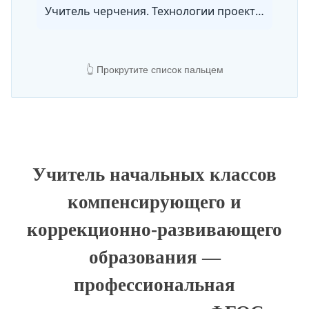
Учитель черчения. Технологии проектирования и реализации учебного процесса с учетом требований ФГОС
👆 Прокрутите список пальцем
Учитель начальных классов
компенсирующего и
коррекционно-развивающего
образования —
профессиональная