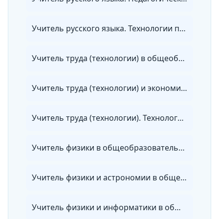
Учитель русского языка. Технологии проектирования и реализации учебного процесса в основной и средней школе с учетом требований ФГОС
Учитель труда (технологии) в общеобразовательных организациях и в организациях СПО. Мастер производственного обучения
Учитель труда (технологии) и экономики в общеобразовательных организациях, организациях СПО и в репетиторской деятельности
Учитель труда (технологии). Технологии проектирования и реализации учебного процесса в основной и средней школе с учетом требований ФГОС
Учитель физики в общеобразовательных организациях, организациях СПО и в репетиторской деятельности
Учитель физики и астрономии в общеобразовательных организациях, организациях СПО и в репетиторской деятельности
Учитель физики и информатики в общеобразовательных организациях, организациях СПО и в репетиторской деятельности