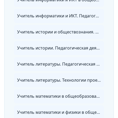
Учитель информатики и ИКТ. Педагогическая деятельность по проектированию и реализации образовательного процесса в соответствии с ФГОС
Учитель истории и обществознания. Педагогическая деятельность по проектированию и реализации образовательного процесса в соответствии с ФГОС
Учитель истории. Педагогическая деятельность по проектированию и реализации образовательного процесса в соответствии с ФГОС
Учитель литературы. Педагогическая деятельность по проектированию и реализации образовательного процесса в соответствии с ФГОС
Учитель литературы. Технологии проектирования и реализации учебного процесса в основной и средней школе с учетом требований ФГОС
Учитель математики в общеобразовательных организациях, организациях СПО и в репетиторской деятельности
Учитель математики и физики в общеобразовательных организациях, организациях СПО и в репетиторской деятельности