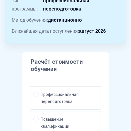
Тип
профессиональная
о
программы:
переподготовка
м
у
Метод обучения:
дистанционно
Ближайшая дата поступления:
август 2026