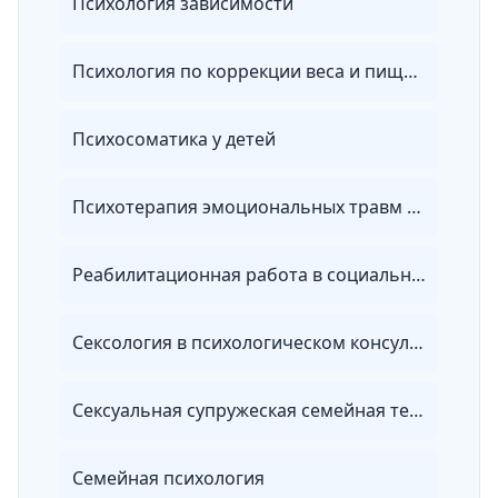
Психология зависимости
Психология по коррекции веса и пищевому поведению
Психосоматика у детей
Психотерапия эмоциональных травм с помощью метода Ф. Шапиро
Реабилитационная работа в социальной сфере
Сексология в психологическом консультировании
Сексуальная супружеская семейная терапия
Семейная психология