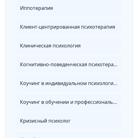
Иппотерапия
Клиент-центрированная психотерапия
Клиническая психология
Когнитивно-поведенческая психотерапия
Коучинг в индивидуальном психологическом консультировании
Коучинг в обучении и профессиональном развитии персонала
Кризисный психолог