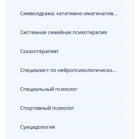
Символдрама: кататимно-имагинативная психотерапия в практике психолога
Системная семейная психотерапия
Сказкотерапевт
Специалист по нейропсихологической диагностике и коррекции в детском возрасте
Специальный психолог
Спортивный психолог
Суицидология