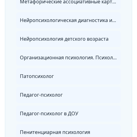
Метафорические ассоциативные карты в практике работы психолога
Нейропсихологическая диагностика и коррекция в детском возрасте
Нейропсихология детского возраста
Организационная психология. Психология менеджмента
Патопсихолог
Педагог-психолог
Педагог-психолог в ДОУ
Пенитенциарная психология