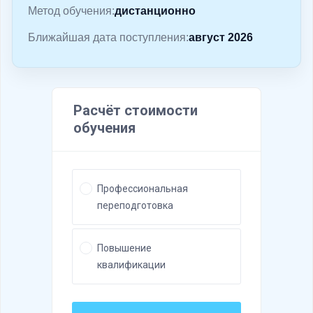
о
Метод обучения:
дистанционно
м
Ближайшая дата поступления:
август 2026
у