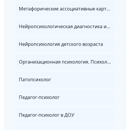
Метафорические ассоциативные карты в практике работы психолога
Нейропсихологическая диагностика и коррекция в детском возрасте
Нейропсихология детского возраста
Организационная психология. Психология менеджмента
Патопсихолог
Педагог-психолог
Педагог-психолог в ДОУ