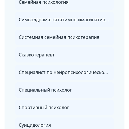
Семейная психология
Символдрама: кататимно-имагинативная психотерапия в практике психолога
Системная семейная психотерапия
Сказкотерапевт
Специалист по нейропсихологической диагностике и коррекции в детском возрасте
Специальный психолог
Спортивный психолог
Суицидология