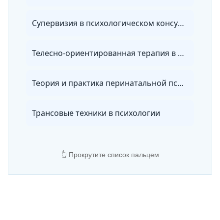
Супервизия в психологическом консультировании и психотерапии
Телесно-ориентированная терапия в психологическом консультировании
Теория и практика перинатальной психологии и психиатрии
Трансовые техники в психологии
👆 Прокрутите список пальцем