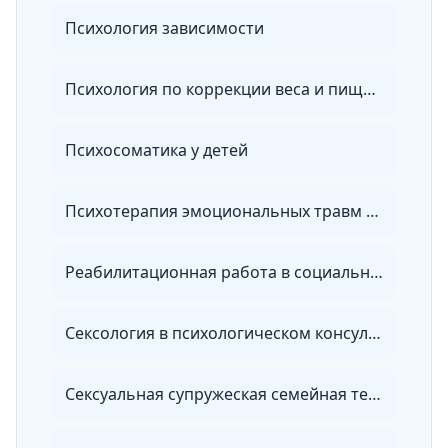
Психология зависимости
Психология по коррекции веса и пищевому поведению
Психосоматика у детей
Психотерапия эмоциональных травм с помощью метода Ф. Шапиро
Реабилитационная работа в социальной сфере
Сексология в психологическом консультировании
Сексуальная супружеская семейная терапия