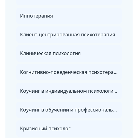
Иппотерапия
Клиент-центрированная психотерапия
Клиническая психология
Когнитивно-поведенческая психотерапия
Коучинг в индивидуальном психологическом консультировании
Коучинг в обучении и профессиональном развитии персонала
Кризисный психолог