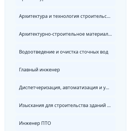
Архитектура и технология строительства
Архитектурно-строительное материаловедение
Водоотведение и очистка сточных вод
Главный инженер
Диспетчеризация, автоматизация и управление инженерными системами на объектах повышенного уровня ответственности
Изыскания для строительства зданий и сооружений
Инженер ПТО