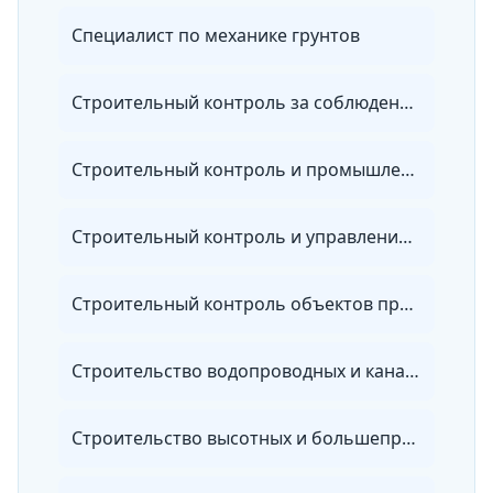
Специалист по механике грунтов
Строительный контроль за соблюдением проектных решений и качеством строительства
Строительный контроль и промышленная безопасность
Строительный контроль и управление качеством в строительстве
Строительный контроль объектов промышленного и гражданского комплекса
Строительство водопроводных и канализационных сетей и сооружений
Строительство высотных и большепролетных зданий и сооружений