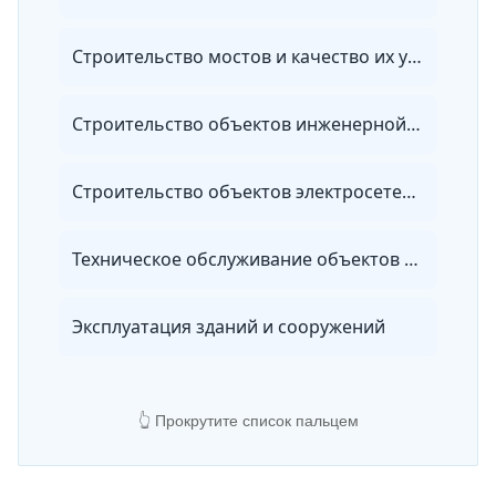
Строительство мостов и качество их устройства
Строительство объектов инженерной инфраструктуры окружающей среды
Строительство объектов электросетевого хозяйства
Техническое обслуживание объектов жилищно-коммунального хозяйства и городской инфраструктуры
Эксплуатация зданий и сооружений
👆 Прокрутите список пальцем