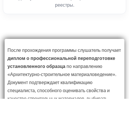
реестры.
После прохождения программы слушатель получает
диплом о профессиональной переподготовке
установленного образца
по направлению
«Архитектурно-строительное материаловедение».
Документ подтверждает квалификацию
специалиста, способного оценивать свойства и
качество строительных материалов, выбирать
оптимальные решения для проектирования и
строительства.
Все сведения фиксируются в федеральной системе