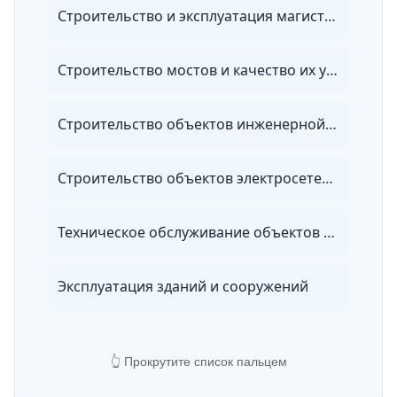
Строительство и эксплуатация магистральных трубопроводов
Строительство мостов и качество их устройства
Строительство объектов инженерной инфраструктуры окружающей среды
Строительство объектов электросетевого хозяйства
Техническое обслуживание объектов жилищно-коммунального хозяйства и городской инфраструктуры
Эксплуатация зданий и сооружений
👆 Прокрутите список пальцем