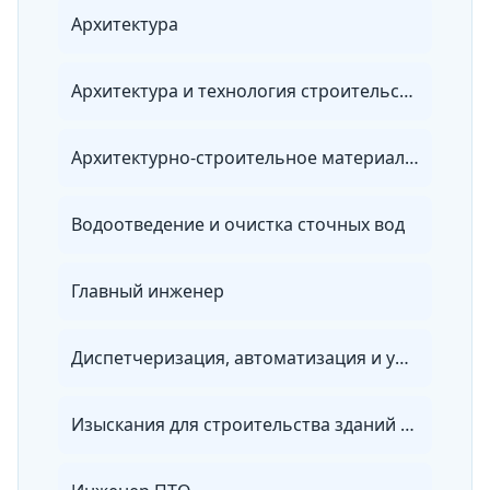
Архитектура
Архитектура и технология строительства
Архитектурно-строительное материаловедение
Водоотведение и очистка сточных вод
Главный инженер
Диспетчеризация, автоматизация и управление инженерными системами на объектах повышенного уровня ответственности
Изыскания для строительства зданий и сооружений