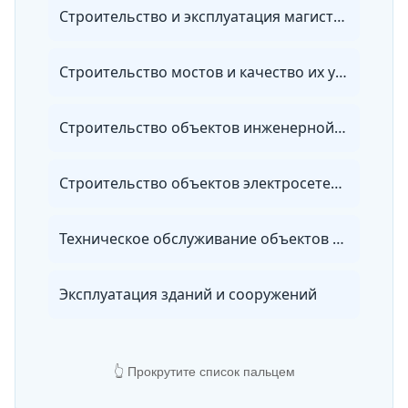
Строительство и эксплуатация магистральных трубопроводов
Строительство мостов и качество их устройства
Строительство объектов инженерной инфраструктуры окружающей среды
Строительство объектов электросетевого хозяйства
Техническое обслуживание объектов жилищно-коммунального хозяйства и городской инфраструктуры
Эксплуатация зданий и сооружений
👆 Прокрутите список пальцем