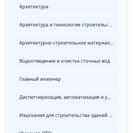
Архитектура
Архитектура и технология строительства
Архитектурно-строительное материаловедение
Водоотведение и очистка сточных вод
Главный инженер
Диспетчеризация, автоматизация и управление инженерными системами на объектах повышенного уровня ответственности
Изыскания для строительства зданий и сооружений