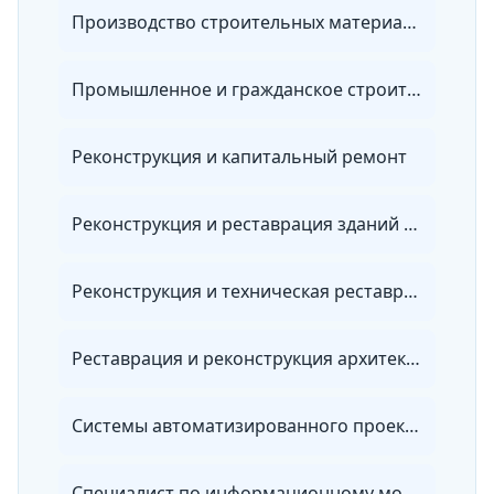
Производство строительных материалов
Промышленное и гражданское строительство
Реконструкция и капитальный ремонт
Реконструкция и реставрация зданий и сооружений
Реконструкция и техническая реставрация зданий и сооружений
Реставрация и реконструкция архитектурного наследия
Системы автоматизированного проектирования
Специалист по информационному моделированию в сфере строительства (BIM-менеджер)