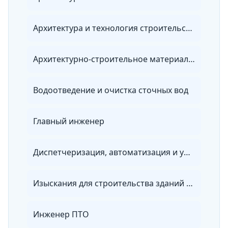
Архитектура и технология строительства
Архитектурно-строительное материаловедение
Водоотведение и очистка сточных вод
Главный инженер
Диспетчеризация, автоматизация и управление инженерными системами на объектах повышенного уровня ответственности
Изыскания для строительства зданий и сооружений
Инженер ПТО