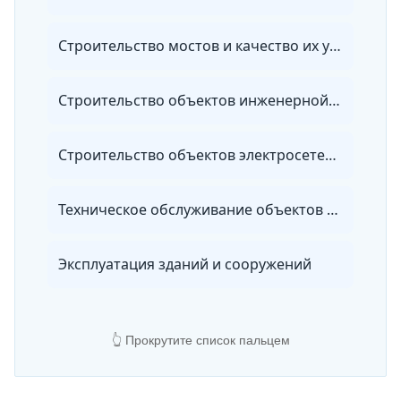
Строительство мостов и качество их устройства
Строительство объектов инженерной инфраструктуры окружающей среды
Строительство объектов электросетевого хозяйства
Техническое обслуживание объектов жилищно-коммунального хозяйства и городской инфраструктуры
Эксплуатация зданий и сооружений
👆 Прокрутите список пальцем