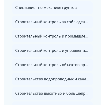
Специалист по механике грунтов
Строительный контроль за соблюдением проектных решений и качеством строительства
Строительный контроль и промышленная безопасность
Строительный контроль и управление качеством в строительстве
Строительный контроль объектов промышленного и гражданского комплекса
Строительство водопроводных и канализационных сетей и сооружений
Строительство высотных и большепролетных зданий и сооружений