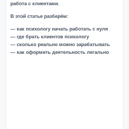
работа с клиентами.
о
м
В этой статье разберём:
у
— как психологу начать работать с нуля
— где брать клиентов психологу
— сколько реально можно зарабатывать
— как оформить деятельность легально