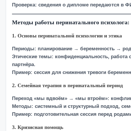
Проверка:
сведения о дипломе передаются в ФИ
Методы работы перинатального психолога:
1. Основы перинатальной психологии и этика
Периоды: планирование → беременность → род
Этические темы: конфиденциальность, работа с
партнёра.
Пример: сессия для снижения тревоги беременно
2. Семейная терапия в перинатальный период
Переход «мы вдвоём» → «мы втроём»: конфликты
Методы: системный и структурный подход, сем
Пример: подготовительная сессия перед родами
3. Кризисная помощь