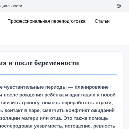
циальности
Профессиональная переподготовка
Статьи
мя и после беременности
ые чувствительные периоды — планирование
 после рождения ребёнка и адаптацию к новой
снизить тревогу, помочь переработать страхи,
 контакт в паре, смягчить конфликт ожиданий
 изоляции матери или отца. Это также помощь
послеродовая уязвимость, истощение, ревность