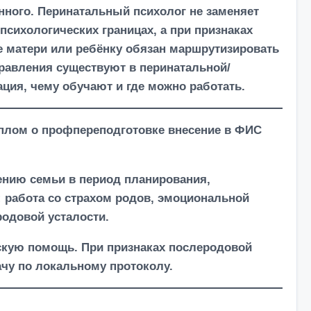
ённого. Перинатальный психолог не заменяет
психологических границах, а при признаках
е матери или ребёнку обязан маршрутизировать
равления существуют в перинатальной/
ция, чему обучают и где можно работать.
 диплом о профпереподготовке внесение в ФИС
ению семьи в период планирования,
: работа со страхом родов, эмоциональной
одовой усталости.
ескую помощь. При признаках послеродовой
ачу по локальному протоколу.