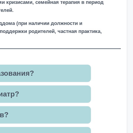
и кризисами, семейная терапия в период
елей.
ддома (при наличии должности и
оддержки родителей, частная практика,
азования?
иатр?
ов?