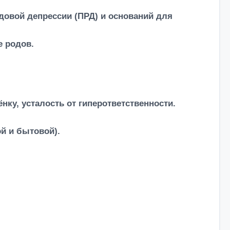
довой депрессии (ПРД) и оснований для
е родов.
нку, усталость от гиперответственности.
й и бытовой).