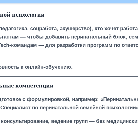
ьной психологии
едагогика, соцработа, акушерство), кто хочет раб
тантам — чтобы добавить перинатальный блок, сем
Tech-командам — для разработки программ по ответ
овность к онлайн-обучению.
льные компетенции
готовке с формулировкой, например: «Перинатальны
«Специалист по перинатальной семейной психологии»
консультирование, ведение групп — без медицинских