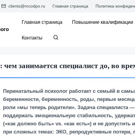
clients@mcodpo.ru
Главная страница
Политика конфиден
Главная страница
Повышение квалификации
ого
Контакты
 чем занимается специалист до, во вре
Перинатальный психолог работает с семьёй в сам
беременности, беременность, роды, первые месяцы
роли «мы теперь родители». Задача специалиста — 
поддержать эмоциональную стабильность, удержать
(«как должно быть» vs. «как есть») и не допустить
при сложных темах: ЭКО, репродуктивные потери, 