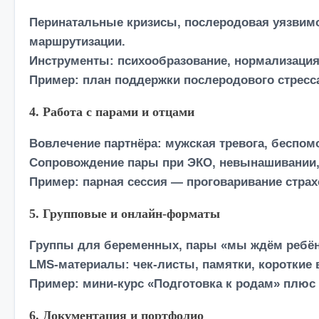
Перинатальные кризисы, послеродовая уязвимос
маршрутизации.
Инструменты: психообразование, нормализация,
Пример: план поддержки послеродового стресса
4. Работа с парами и отцами
Вовлечение партнёра: мужская тревога, беспомо
Сопровождение пары при ЭКО, невынашивании,
Пример: парная сессия — проговаривание стра
5. Групповые и онлайн-форматы
Группы для беременных, пары «мы ждём ребён
LMS-материалы: чек-листы, памятки, короткие 
Пример: мини-курс «Подготовка к родам» плюс
6. Документация и портфолио