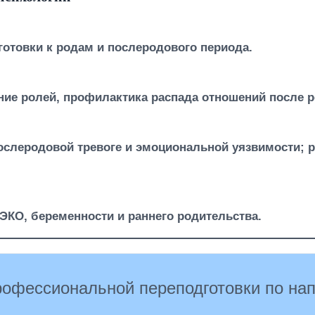
отовки к родам и послеродового периода.
ние ролей, профилактика распада отношений после 
ослеродовой тревоге и эмоциональной уязвимости; 
ЭКО, беременности и раннего родительства.
рофессиональной переподготовки по на