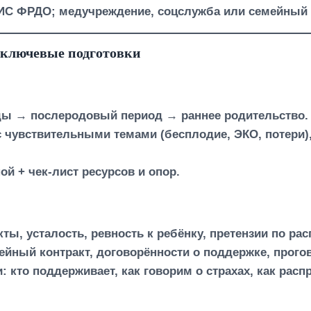
С ФРДО; медучреждение, соцслужба или семейный це
 ключевые подготовки
ы → послеродовый период → раннее родительство.
 чувствительными темами (бесплодие, ЭКО, потери),
й + чек-лист ресурсов и опор.
, усталость, ревность к ребёнку, претензии по рас
ейный контракт, договорённости о поддержке, прого
: кто поддерживает, как говорим о страхах, как рас