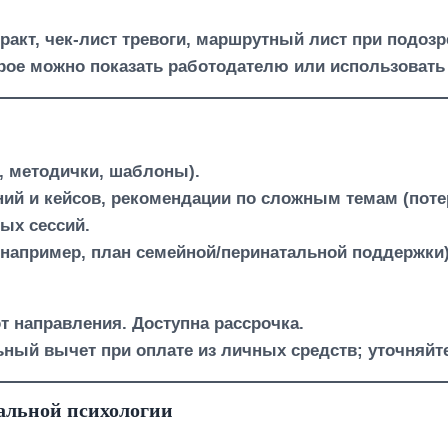
акт, чек-лист тревоги, маршрутный лист при подозр
рое можно показать работодателю или использовать 
о, методички, шаблоны).
ий и кейсов, рекомендации по сложным темам (поте
ых сессий.
а (например, план семейной/перинатальной поддержки)
 от направления. Доступна рассрочка.
ный вычет при оплате из личных средств; уточняйте
альной психологии