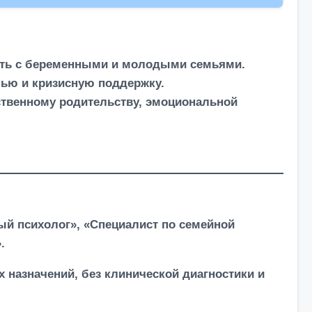
отать с беременными и молодыми семьями.
ью и кризисную поддержку.
ственному родительству, эмоциональной
й психолог», «Специалист по семейной
.
 назначений, без клинической диагностики и