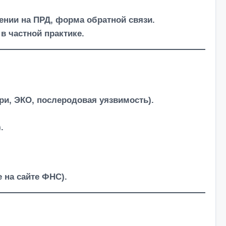
ении на ПРД, форма обратной связи.
в частной практике.
ри, ЭКО, послеродовая уязвимость).
.
 на сайте ФНС).