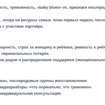
ть, тревожность, «baby blues» vs. признаки послеро
 опора на ресурсы семьи, план первых недель посл
 с участием партнёра.
щность, страх за женщину и ребёнка, ревность к ребё
 перинатальных потерях.
хов родов и распределение поддержки (эмоционально
ка», послеродовые группы восстановления.
видеоразборы «что нормально, что тревожно».
 индивидуальная консультация.