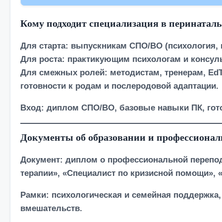
Кому подходит специализация в перинатал
Для старта:
выпускникам СПО/ВО (психология, п
Для роста:
практикующим психологам и консуль
Для смежных ролей:
методистам, тренерам, Ed
готовности к родам и послеродовой адаптации.
Вход: диплом СПО/ВО, базовые навыки ПК, гот
Документы об образовании и профессиона
Документ:
диплом о профессиональной перепод
терапии», «Специалист по кризисной помощи», 
Рамки:
психологическая и семейная поддержка, 
вмешательств.