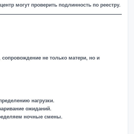
нтр могут проверить подлинность по реестру.
 сопровождение не только матери, но и
пределению нагрузки.
варивание ожиданий.
пределяем ночные смены.