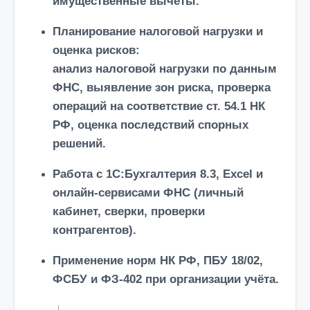
имущественные вычеты.
Планирование налоговой нагрузки и
оценка рисков
:
анализ налоговой нагрузки по данным
ФНС, выявление зон риска, проверка
операций на соответствие ст. 54.1 НК
РФ, оценка последствий спорных
решений.
Работа с
1С:Бухгалтерия 8.3
, Excel и
онлайн-сервисами ФНС (личный
кабинет, сверки, проверки
контрагентов).
Применение норм
НК РФ, ПБУ 18/02,
ФСБУ
и
ФЗ-402
при организации учёта.