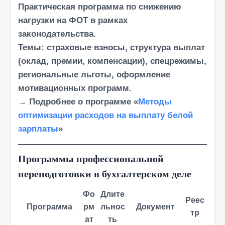
Практическая программа по снижению
нагрузки на ФОТ
в рамках
законодательства
.
Темы:
страховые взносы, структура выплат
(оклад, премии, компенсации), спецрежимы,
региональные льготы, оформление
мотивационных программ.
→ Подробнее о программе «
Методы
оптимизации расходов на выплату белой
зарплаты
»
Программы профессиональной
переподготовки в бухгалтерском деле
Фо
Длите
Реес
Программа
рм
льнос
Документ
тр
ат
ть