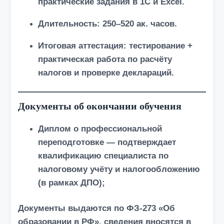
практические задания в 1С и Excel.
Длительность:
250–520 ак. часов
.
Итоговая аттестация: тестирование +
практическая работа по расчёту
налогов и проверке деклараций.
Документы об окончании обучения
Диплом о профессиональной
переподготовке
— подтверждает
квалификацию специалиста по
налоговому учёту и налогообложению
(в рамках ДПО);
Документы выдаются по
ФЗ-273
«Об
образовании в РФ», сведения вносятся в