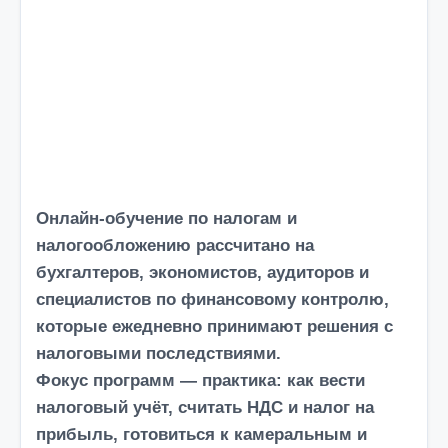
о
м
у
Онлайн-обучение по налогам и
налогообложению рассчитано на
бухгалтеров, экономистов, аудиторов и
специалистов по финансовому контролю,
которые ежедневно принимают решения с
налоговыми последствиями.
Фокус программ —
практика
: как вести
налоговый учёт, считать НДС и налог на
прибыль, готовиться к камеральным и