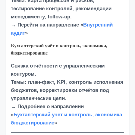
Темы:
карта процессов и рисков,
тестирование контролей, рекомендации
менеджменту,
follow-up
.
→ Перейти на направление «
Внутренний
аудит
»
Бухгалтерский учёт и контроль, экономика,
бюджетирование
Связка отчётности с управленческим
контуром.
Темы:
план-факт, KPI, контроль исполнения
бюджетов, корректировки отчётов под
управленческие цели.
→ Подробнее о направлении
«
Бухгалтерский учёт и контроль, экономика,
бюджетирование
»