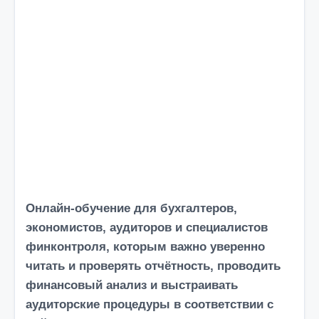
о
м
у
Онлайн-обучение для бухгалтеров,
экономистов, аудиторов и специалистов
финконтроля, которым важно
уверенно
читать и проверять отчётность
, проводить
финансовый анализ
и выстраивать
аудиторские процедуры
в соответствии с