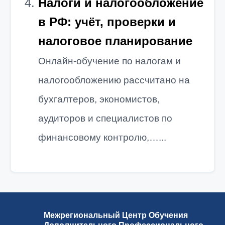
Налоги и налогообложение
в РФ: учёт, проверки и
налоговое планирование
Онлайн-обучение по налогам и
налогообложению рассчитано на
бухгалтеров, экономистов,
аудиторов и специалистов по
финансовому контролю,…...
Межрегиональный Центр Обучения