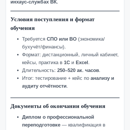
инхаус-службах ВК.
Условия поступления и формат
обучения
Требуется
СПО или ВО
(экономика/
бухучёт/финансы).
Формат: дистанционный, личный кабинет,
кейсы, практика в
1С
и
Excel
.
Длительность:
250–520 ак. часов
.
Итог: тестирование + кейс по
анализу и
аудиту отчётности
.
Документы об окончании обучения
Диплом о профессиональной
переподготовке
— квалификация в