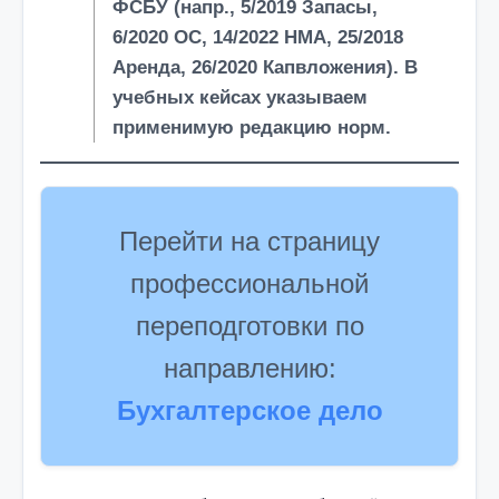
ФСБУ
(напр.,
5/2019
Запасы,
6/2020
ОС,
14/2022
НМА,
25/2018
Аренда,
26/2020
Капвложения). В
учебных кейсах указываем
применимую редакцию норм.
Перейти на страницу
профессиональной
переподготовки по
направлению:
Бухгалтерское дело