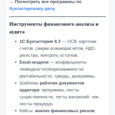
→ Посмотреть все программы по
бухгалтерскому делу
Инструменты финансового анализа и
аудита
1С:Бухгалтерия 8.3
— ОСВ, карточки
счетов, сверки взаиморасчётов, НДС-
регистры, контроль остатков.
Excel-модели
— коэффициенты
ликвидности/оборачиваемости/
рентабельности, тренды, диаграммы.
Шаблоны
рабочих документов
аудитора
: программы, листы
существенности, тесты контролей, чек-
листы процедур.
Кейсы:
анализ финансовых рисков
,