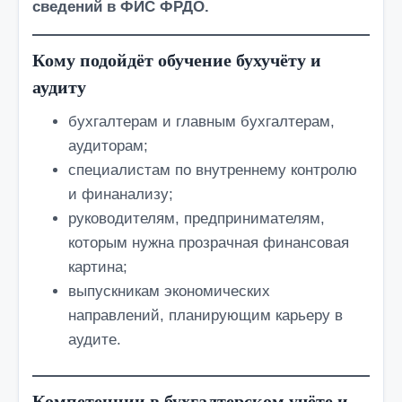
сведений в
ФИС ФРДО
.
Кому подойдёт обучение бухучёту и
аудиту
бухгалтерам и главным бухгалтерам,
аудиторам;
специалистам по внутреннему контролю
и финанализу;
руководителям, предпринимателям,
которым нужна прозрачная финансовая
картина;
выпускникам экономических
направлений, планирующим карьеру в
аудите.
Компетенции в бухгалтерском учёте и