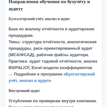
Направления обучения по бухучёту и
аудиту
Бухгалтерский учёт, анализ и аудит
База
по анализу отчётности и аудиторским
процедурам.
Темы:
структура отчётности, аналитические
процедуры, риск-ориентированный аудит
(МСА/ФСАД), рабочие файлы аудитора.
Практика:
аудит годовой отчётности, анализ
BS/P&L/CF
, Excel-модели коэффициентов.
→ Подробнее о программе «
Бухгалтерский
учёт, анализ и аудит
»
Внутренний аудит
Углубление
по проверкам внутри компании.