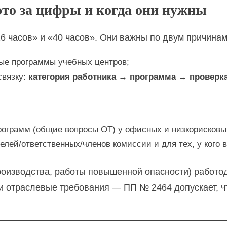
это за цифры и когда они нужны
6 часов» и «40 часов». Они важны по двум причинам
вые программы учебных центров;
связку:
категория работника → программа → проверк
ограмм (общие вопросы ОТ) у офисных и низкорисковых
лей/ответственных/членов комиссии и для тех, у кого
роизводства, работы повышенной опасности) работо
ли отраслевые требования — ПП № 2464 допускает, 