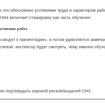
е это обосновано условиями труда и характером раб
64 включает стажировку как часть обучения.
олнения работ
 «сводят к презентации», а потом удивляются замеч
чевая: инспектор будет смотреть, чему именно обуч
жно подтвердить оценкой рисков/выдачей СИЗ.