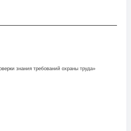
оверки знания требований охраны труда»