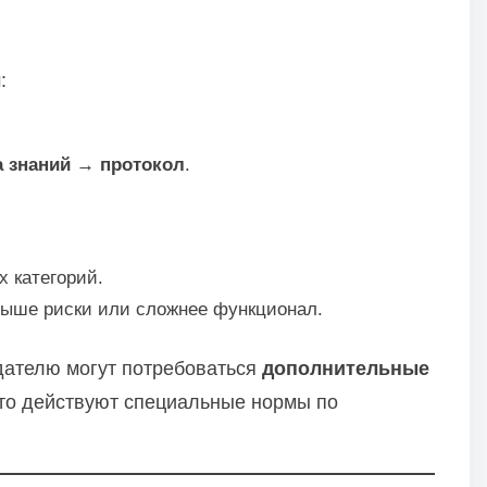
:
а знаний → протокол
.
 категорий.
 выше риски или сложнее функционал.
дателю могут потребоваться
дополнительные
что действуют специальные нормы по