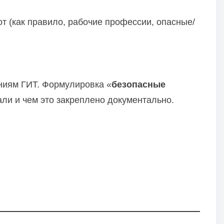
от (как правило, рабочие профессии, опасные/
аниям ГИТ. Формулировка «
безопасные
али и чем это закреплено документально.