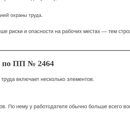
аний охраны труда.
ыше риски и опасности на рабочих местах — тем стр
а по ПП № 2464
 труда включает несколько элементов.
ов. По нему у работодателя обычно больше всего воп