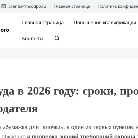
clients@mcodpo.ru
Главная страница
Политика конфиден
Главная страница
Повышение квалификации
ого
Контакты
уда в 2026 году: сроки, п
одателя
е «бумажка для галочки», а один из первых пунктов
обучение и
проверка знаний требований охраны 