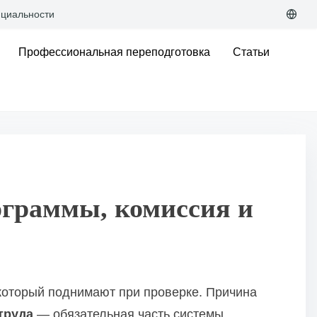
циальности
Профессиональная переподготовка
Статьи
рограммы, комиссия и
, который поднимают при проверке. Причина
труда
— обязательная часть системы