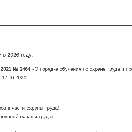
 в 2026 году:
.2021 № 2464
«О порядке обучения по охране труда и пр
 12.06.2024).
ов в части охраны труда).
бований охраны труда).