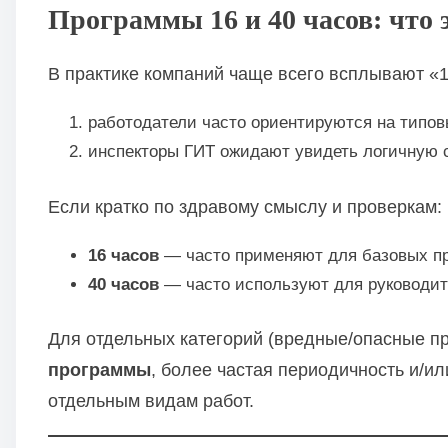
Программы 16 и 40 часов: что 
В практике компаний чаще всего всплывают «1
работодатели часто ориентируются на типо
инспекторы ГИТ ожидают увидеть логичную 
Если кратко по здравому смыслу и проверкам:
16 часов
— часто применяют для базовых пр
40 часов
— часто используют для руководите
Для отдельных категорий (вредные/опасные п
программы
, более частая периодичность и/и
отдельным видам работ.