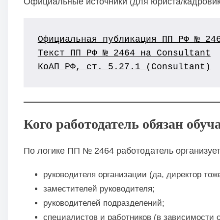
Официальные источники (для юриста/кадровика
Официальная публикация ПП РФ № 24
Текст ПП РФ № 2464 на Consultant
КоАП РФ, ст. 5.27.1 (Consultant)
Кого работодатель обязан обуча
По логике ПП № 2464 работодатель организует
руководителя организации (да, директор тоже
заместителей руководителя;
руководителей подразделений;
специалистов и работников (в зависимости о