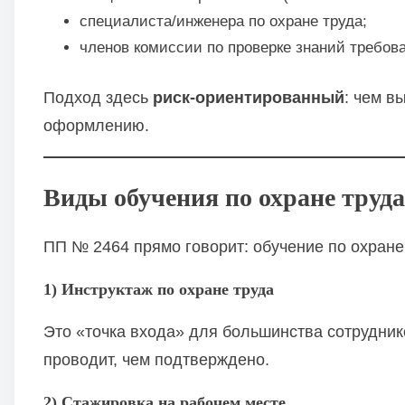
специалиста/инженера по охране труда;
членов комиссии по проверке знаний требов
Подход здесь
риск-ориентированный
: чем в
оформлению.
Виды обучения по охране труд
ПП № 2464 прямо говорит: обучение по охране
1) Инструктаж по охране труда
Это «точка входа» для большинства сотрудник
проводит, чем подтверждено.
2) Стажировка на рабочем месте