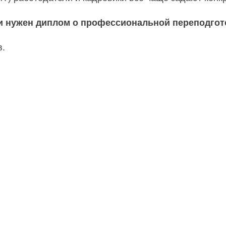
ли нужен диплом о профессиональной переподгот
в.