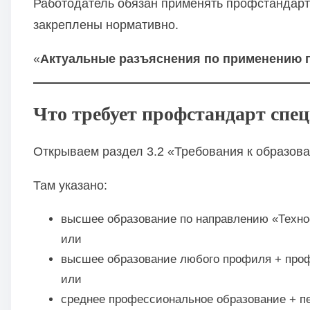
Работодатель обязан применять профстандарт
закреплены нормативно.
«
Актуальные разъяснения по применению 
Что требует профстандарт спец
Открываем раздел 3.2 «Требования к образов
Там указано:
высшее образование по направлению «Техно
или
высшее образование любого профиля + проф
или
среднее профессиональное образование + п