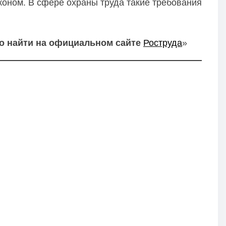
оном. В сфере охраны труда такие требования
о найти на официальном сайте
Роструда
»