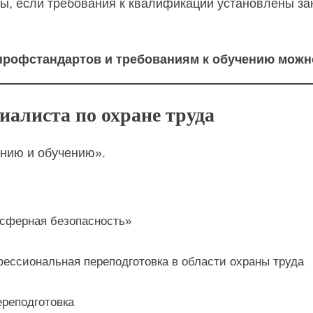
ы, если требования к квалификации установлены зак
профстандартов и требованиям к обучению можн
иалиста по охране труда
анию и обучению».
сферная безопасность»
ессиональная переподготовка в области охраны труда
ереподготовка