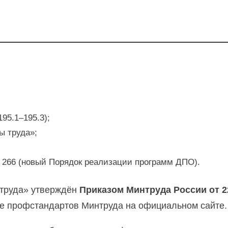
95.1–195.3);
ы труда»;
 266 (новый Порядок реализации программ ДПО).
 труда» утверждён
Приказом Минтруда России от 2
ре профстандартов Минтруда на официальном сайте.