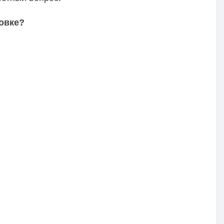
овке?