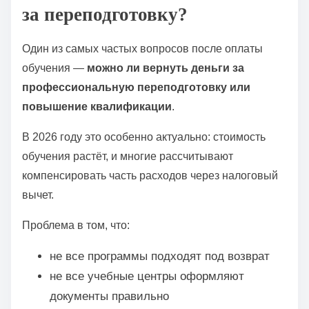
о
за переподготовку?
м
у
Один из самых частых вопросов после оплаты
обучения —
можно ли вернуть деньги за
профессиональную переподготовку или
повышение квалификации
.
В 2026 году это особенно актуально: стоимость
обучения растёт, и многие рассчитывают
компенсировать часть расходов через налоговый
вычет.
Проблема в том, что:
не все программы подходят под возврат
не все учебные центры оформляют
документы правильно