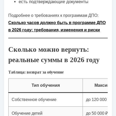
есть подтверждающие документы
Подробнее о требованиях к программам ДПО:
Сколько часов должно быть в программе ДПО
в 2026 году: требования, изменения и риски
Сколько можно вернуть:
реальные суммы в 2026 году
Таблица: возврат за обучение
Тип обучения
Максимал
Собственное обучение
до 120 000 ₽
Обучение детей
до 50 000 ₽