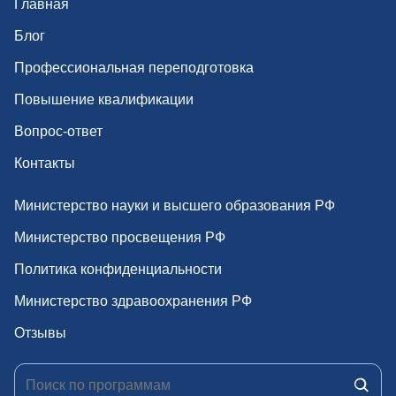
Главная
з
Блог
а
Профессиональная переподготовка
п
Повышение квалификации
и
Вопрос-ответ
с
Контакты
я
Министерство науки и высшего образования РФ
м
Министерство просвещения РФ
Политика конфиденциальности
Министерство здравоохранения РФ
Отзывы