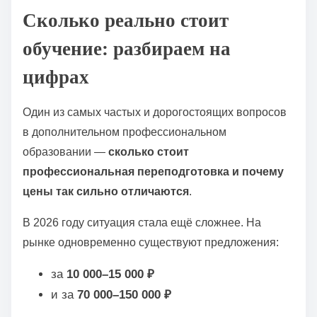
о
Сколько реально стоит
м
обучение: разбираем на
у
цифрах
Один из самых частых и дорогостоящих вопросов
в дополнительном профессиональном
образовании —
сколько стоит
профессиональная переподготовка и почему
цены так сильно отличаются
.
В 2026 году ситуация стала ещё сложнее. На
рынке одновременно существуют предложения:
за
10 000–15 000 ₽
и за
70 000–150 000 ₽