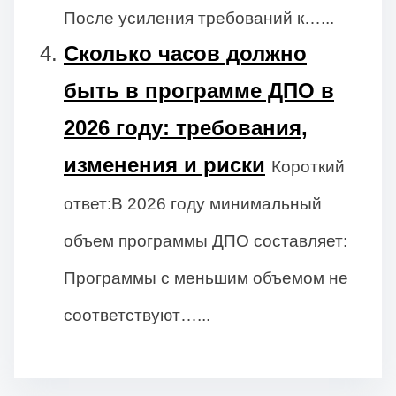
После усиления требований к…...
Сколько часов должно
быть в программе ДПО в
2026 году: требования,
изменения и риски
Короткий
ответ:В 2026 году минимальный
объем программы ДПО составляет:
Программы с меньшим объемом не
соответствуют…...