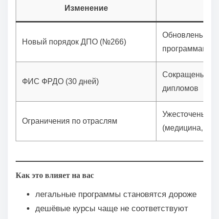
Изменение
Обновлены тре
Новый порядок ДПО (№266)
программам
Сокращены сро
ФИС ФРДО (30 дней)
дипломов
Ужесточены тр
Ограничения по отраслям
(медицина, пед
Как это влияет на вас
легальные программы становятся дороже
дешёвые курсы чаще не соответствуют