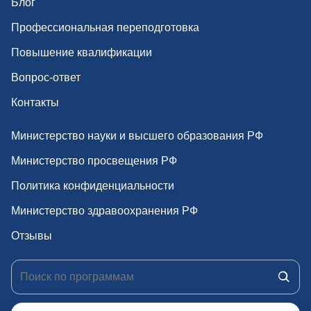
Блог
з
Профессиональная переподготовка
а
Повышение квалификации
п
Вопрос-ответ
Контакты
и
с
Министерство науки и высшего образования РФ
я
Министерство просвещения РФ
Политика конфиденциальности
м
Министерство здравоохранения РФ
Отзывы