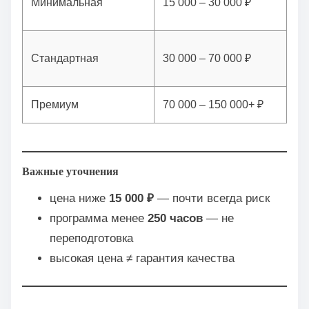
Минимальная
15 000 – 30 000 ₽
25
Стандартная
30 000 – 70 000 ₽
30
Премиум
70 000 – 150 000+ ₽
50
Важные уточнения
цена ниже
15 000 ₽
— почти всегда риск
программа менее
250 часов
— не
переподготовка
высокая цена ≠ гарантия качества