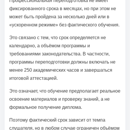
Профессиональная переподготовка не имеет
о
фиксированного срока в месяцах, но при этом не
м
может быть пройдена за несколько дней или в
у
«ускоренном режиме» без фактического обучения.
Это связано с тем, что срок определяется не
календарно, а объёмом программы и
требованиями законодательства. В частности,
программы переподготовки должны включать не
менее 250 академических часов и завершаться
итоговой аттестацией.
Это означает, что обучение предполагает реальное
освоение материалов и проверку знаний, а не
формальное получение диплома.
Поэтому фактический срок зависит от темпа
слушателя, но в любом случае ограничен объёмом