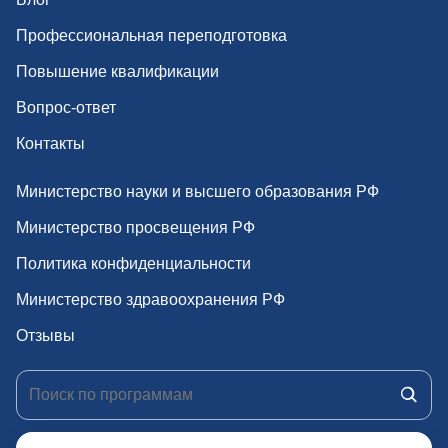
о
Профессиональная переподготовка
з
Повышение квалификации
а
Вопрос-ответ
п
Контакты
и
Министерство науки и высшего образования РФ
с
Министерство просвещения РФ
я
Политика конфиденциальности
м
Министерство здравоохранения РФ
Отзывы